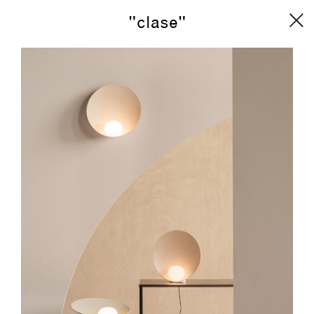
"clase"